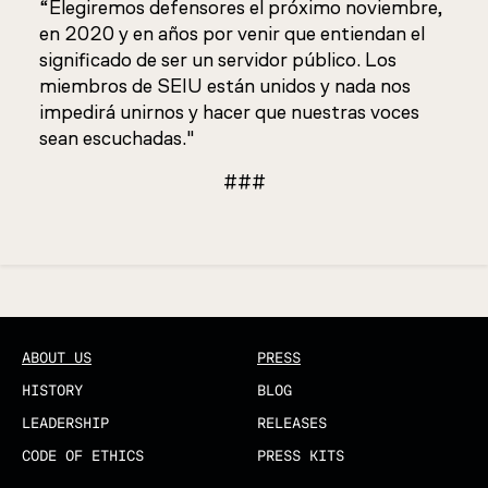
“Elegiremos defensores el próximo noviembre,
en 2020 y en años por venir que entiendan el
significado de ser un servidor público. Los
miembros de SEIU están unidos y nada nos
impedirá unirnos y hacer que nuestras voces
sean escuchadas."
###
Updated
ABOUT US
PRESS
HISTORY
BLOG
LEADERSHIP
RELEASES
CODE OF ETHICS
PRESS KITS