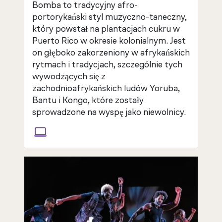
Bomba to tradycyjny afro-
portorykański styl muzyczno-taneczny,
który powstał na plantacjach cukru w
Puerto Rico w okresie kolonialnym. Jest
on głęboko zakorzeniony w afrykańskich
rytmach i tradycjach, szczególnie tych
wywodzących się z
zachodnioafrykańskich ludów Yoruba,
Bantu i Kongo, które zostały
sprowadzone na wyspę jako niewolnicy.