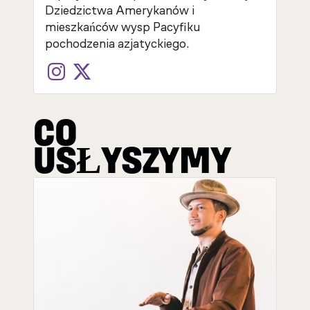
Dziedzictwa Amerykanów i
mieszkańców wysp Pacyfiku
pochodzenia azjatyckiego.
CO
USŁYSZYMY