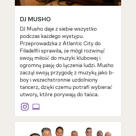
DJ MUSHO
DJ Musho daje z siebie wszystko
podczas każdego występu.
Przeprowadzka z Atlantic City do
Filadelfii sprawiła, że mógł rozwinąć
swoją miłość do muzyki klubowej i
ogromną pasję do łączenia ludzi. Musho
zaczął swoją przygodę z muzyką jako b-
boy i wszechstronnie uzdolniony
tancerz, dzięki czemu potrafi wybierać
utwory, które porywają do tańca.