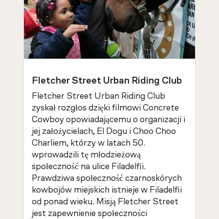
Fletcher Street Urban Riding Club
Fletcher Street Urban Riding Club
zyskał rozgłos dzięki filmowi Concrete
Cowboy opowiadającemu o organizacji i
jej założycielach, El Dogu i Choo Choo
Charliem, którzy w latach 50.
wprowadzili tę młodzieżową
społeczność na ulice Filadelfii.
Prawdziwa społeczność czarnoskórych
kowbojów miejskich istnieje w Filadelfii
od ponad wieku. Misją Fletcher Street
jest zapewnienie społeczności