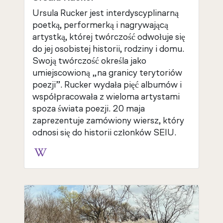
Ursula Rucker jest interdyscyplinarną
poetką, performerką i nagrywającą
artystką, której twórczość odwołuje się
do jej osobistej historii, rodziny i domu.
Swoją twórczość określa jako
umiejscowioną „na granicy terytoriów
poezji”. Rucker wydała pięć albumów i
współpracowała z wieloma artystami
spoza świata poezji. 20 maja
zaprezentuje zamówiony wiersz, który
odnosi się do historii członków SEIU.