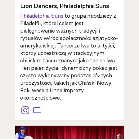
Lion Dancers, Philadelphia Suns
Philadelphia Suns
to grupa młodzieży z
Filadelfii, której celem jest
pielęgnowanie ważnych tradycji i
rytuałów wśród społeczności azjatycko-
amerykańskiej. Tancerze lwa to artyści,
którzy uczestniczą w tradycyjnym
chińskim tańcu znanym jako taniec lwa.
Ten pełen życia i dynamiczny pokaz jest
często wykonywany podczas różnych
uroczystości, takich jak Chiński Nowy
Rok, wesela i inne imprezy
okolicznościowe.