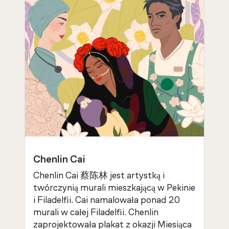
Chenlin Cai
Chenlin Cai 蔡陈林 jest artystką i
twórczynią murali mieszkającą w Pekinie
i Filadelfii. Cai namalowała ponad 20
murali w całej Filadelfii. Chenlin
zaprojektowała plakat z okazji Miesiąca