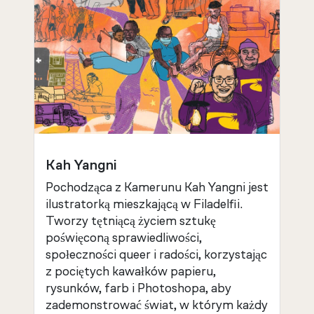
Kah Yangni
Pochodząca z Kamerunu Kah Yangni jest
ilustratorką mieszkającą w Filadelfii.
Tworzy tętniącą życiem sztukę
poświęconą sprawiedliwości,
społeczności queer i radości, korzystając
z pociętych kawałków papieru,
rysunków, farb i Photoshopa, aby
zademonstrować świat, w którym każdy