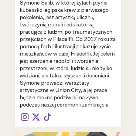
Symone Salib, w której żyłach płynie
kubańsko-egipska krew z pierwszego
pokolenia, jest artystką uliczną,
twórczynią murali i edukatorką
pracującą z ludźmi po traumatycznych
przejściach w Filadelfii. Od 2017 roku za
pomocą farb i ilustracji pokazuje życie
mieszkańców w całej Filadelfii. Jej celem
jest szerzenie radości i tworzenie
przestrzeni, w której ludzie są nie tylko
widziani, ale także słyszani i doceniani.
Symone prowadzi warsztaty
artystyczne w Union City, a jej prace
będzie można podziwiać na żywo
podczas naszej ceremonii zamknięcia.