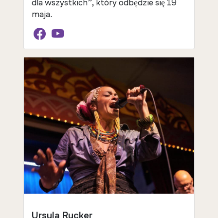
dla wszystkich”, który odbędzie się 19
maja.
Ursula Rucker