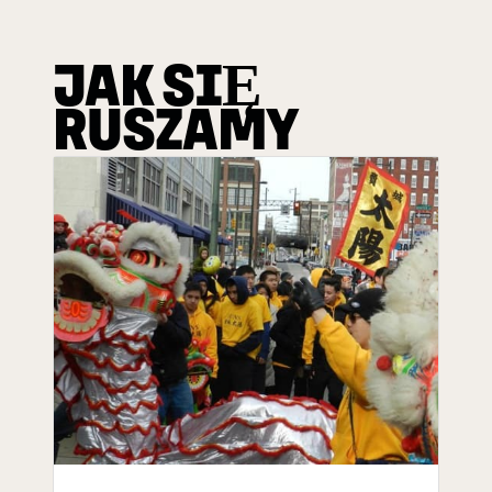
JAK SIĘ
RUSZAMY