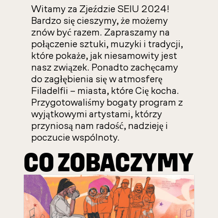
Witamy za Zjeździe SEIU 2024!
Bardzo się cieszymy, że możemy
znów być razem. Zapraszamy na
połączenie sztuki, muzyki i tradycji,
które pokaże, jak niesamowity jest
nasz związek. Ponadto zachęcamy
do zagłębienia się w atmosferę
Filadelfii – miasta, które Cię kocha.
Przygotowaliśmy bogaty program z
wyjątkowymi artystami, którzy
przyniosą nam radość, nadzieję i
poczucie wspólnoty.
CO ZOBACZYMY