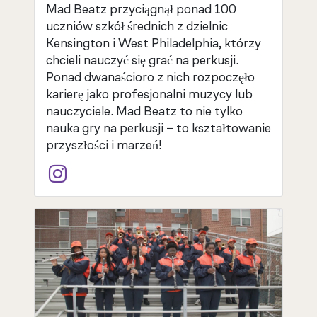
Mad Beatz przyciągnął ponad 100
uczniów szkół średnich z dzielnic
Kensington i West Philadelphia, którzy
chcieli nauczyć się grać na perkusji.
Ponad dwanaścioro z nich rozpoczęło
karierę jako profesjonalni muzycy lub
nauczyciele. Mad Beatz to nie tylko
nauka gry na perkusji – to kształtowanie
przyszłości i marzeń!