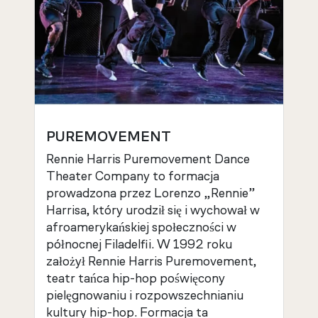
PUREMOVEMENT
Rennie Harris Puremovement Dance
Theater Company to formacja
prowadzona przez Lorenzo „Rennie”
Harrisa, który urodził się i wychował w
afroamerykańskiej społeczności w
północnej Filadelfii. W 1992 roku
założył Rennie Harris Puremovement,
teatr tańca hip-hop poświęcony
pielęgnowaniu i rozpowszechnianiu
kultury hip-hop. Formacja ta