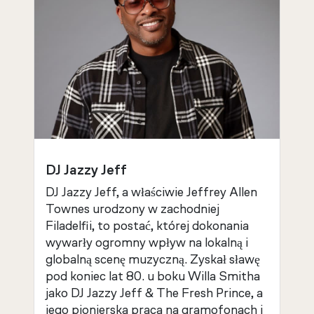
DJ Jazzy Jeff
DJ Jazzy Jeff, a właściwie Jeffrey Allen
Townes urodzony w zachodniej
Filadelfii, to postać, której dokonania
wywarły ogromny wpływ na lokalną i
globalną scenę muzyczną. Zyskał sławę
pod koniec lat 80. u boku Willa Smitha
jako DJ Jazzy Jeff & The Fresh Prince, a
jego pionierska praca na gramofonach i