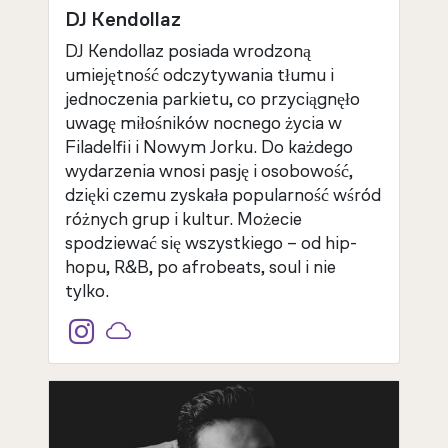
DJ Kendollaz
DJ Kendollaz posiada wrodzoną
umiejętność odczytywania tłumu i
jednoczenia parkietu, co przyciągnęło
uwagę miłośników nocnego życia w
Filadelfii i Nowym Jorku. Do każdego
wydarzenia wnosi pasję i osobowość,
dzięki czemu zyskała popularność wśród
różnych grup i kultur. Możecie
spodziewać się wszystkiego – od hip-
hopu, R&B, po afrobeats, soul i nie
tylko.