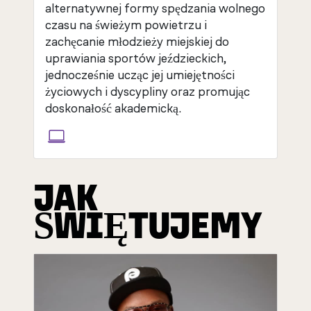
alternatywnej formy spędzania wolnego
czasu na świeżym powietrzu i
zachęcanie młodzieży miejskiej do
uprawiania sportów jeździeckich,
jednocześnie ucząc jej umiejętności
życiowych i dyscypliny oraz promując
doskonałość akademicką.
JAK
ŚWIĘTUJEMY