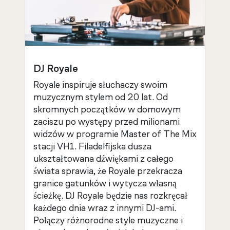
DJ Royale
Royale inspiruje słuchaczy swoim
muzycznym stylem od 20 lat. Od
skromnych początków w domowym
zaciszu po występy przed milionami
widzów w programie Master of The Mix
stacji VH1. Filadelfijska dusza
ukształtowana dźwiękami z całego
świata sprawia, że Royale przekracza
granice gatunków i wytycza własną
ścieżkę. DJ Royale będzie nas rozkręcał
każdego dnia wraz z innymi DJ-ami.
Połączy różnorodne style muzyczne i